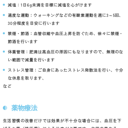
減塩：
1
日
6g
未満を目標に減塩を心がけます
適度な運動：ウォーキングなどの有酸素運動を週に
3
～
5
回、
30
分程度を目安に行います
禁煙・節酒：血管収縮や血圧上昇を防ぐため、徐々に禁煙・
節酒を行います
体重管理：肥満は高血圧の原因にもなりますので、無理のな
い範囲で減量を行います
ストレス管理：ご自身にあったストレス発散法を行い、十分
な休息を取ります、
など
薬物療法
生活習慣の改善だけでは効果が不十分な場合には、血圧を下