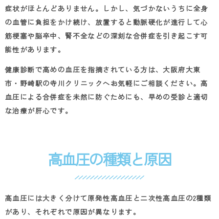
症状がほとんどありません。しかし、気づかないうちに全身
の血管に負担をかけ続け、放置すると動脈硬化が進行して心
筋梗塞や脳卒中、腎不全などの深刻な合併症を引き起こす可
能性があります。
健康診断で高めの血圧を指摘されている方は、大阪府大東
市・野崎駅の寺川クリニックへお気軽にご相談ください。高
血圧による合併症を未然に防ぐためにも、早めの受診と適切
な治療が肝心です。
高血圧の種類と原因
高血圧には大きく分けて原発性高血圧と二次性高血圧の
2
種類
があり、それぞれで原因が異なります。