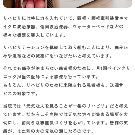
リハビリには特に力を入れていて、頸椎・腰椎牽引装置やマ
イクロ波治療器、低周波治療器、ウォーターベッドなどの
様々な機器を導入しています。
リハビリテーションを継続して取り組むことにより、痛み止
めや湿布などの減薬にもつなげたいと考えています。
それでも痛みが治まらない患者様のために、月
1
回ペインクリ
ニック担当の医師による診療も行っています。
もちろん、リハビリのために来院される患者様も、送迎サー
ビスの対象です。
当院では「元気な人を見ることが一番のリハビリ」だと考え
ています。だからこそ当院では元気な方々が集まる場所を大
切にし、前向きな雰囲気づくりを心がけています。皆様の笑
顔が、また別の方の元気の源になるのです。