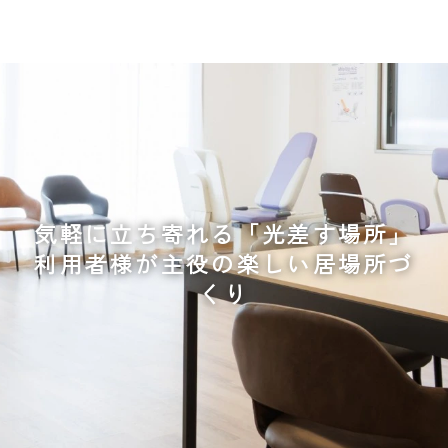
気軽に立ち寄れる「光差す場所」
利用者様が主役の楽しい居場所づ
くり