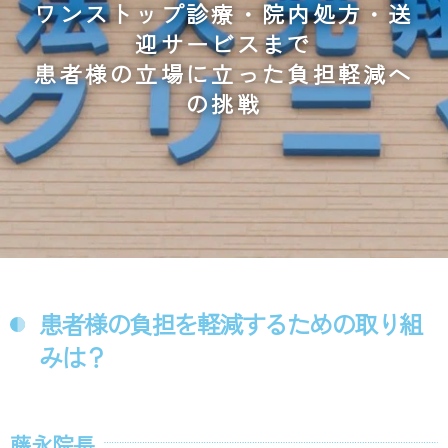
ワンストップ診療・院内処方・送
迎サービスまで
患者様の立場に立った負担軽減へ
の挑戦
患者様の負担を軽減するための取り組
みは？
藤永院長