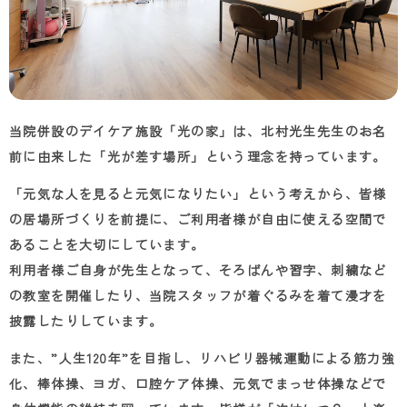
当院併設のデイケア施設「光の家」は、北村光生先生のお名
前に由来した「光が差す場所」という理念を持っています。
「元気な人を見ると元気になりたい」という考えから、皆様
の居場所づくりを前提に、ご利用者様が自由に使える空間で
あることを大切にしています。
利用者様ご自身が先生となって、そろばんや習字、刺繍など
の教室を開催したり、当院スタッフが着ぐるみを着て漫才を
披露したりしています。
また、”人生120年”を目指し、リハビリ器械運動による筋力強
化、棒体操、ヨガ、口腔ケア体操、元気でまっせ体操などで