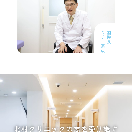
金子 嘉成
副院長
北村クリニックの志を受け継ぐ