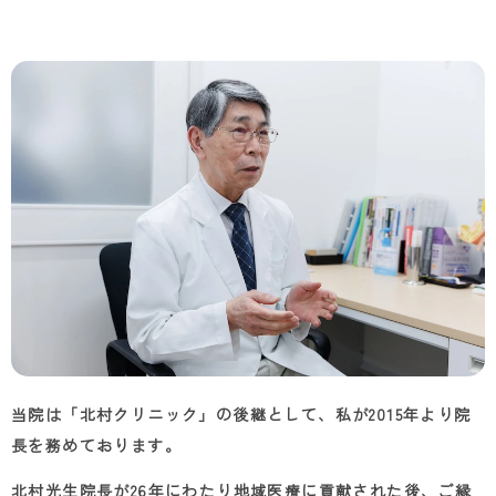
当院は「北村クリニック」の後継として、私が
2015
年より院
長を務めております。
北村光生院長が
26
年にわたり地域医療に貢献された後、ご縁