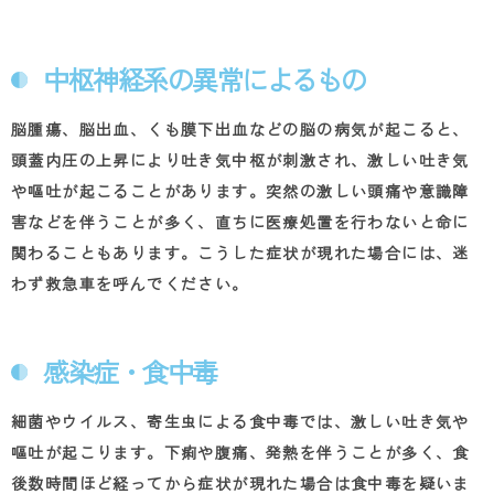
中枢神経系の異常によるもの
脳腫瘍、脳出血、くも膜下出血などの脳の病気が起こると、
頭蓋内圧の上昇により吐き気中枢が刺激され、激しい吐き気
や嘔吐が起こることがあります。突然の激しい頭痛や意識障
害などを伴うことが多く、直ちに医療処置を行わないと命に
関わることもあります。こうした症状が現れた場合には、迷
わず救急車を呼んでください。
感染症・食中毒
細菌やウイルス、寄生虫による食中毒では、激しい吐き気や
嘔吐が起こります。下痢や腹痛、発熱を伴うことが多く、食
後数時間ほど経ってから症状が現れた場合は食中毒を疑いま