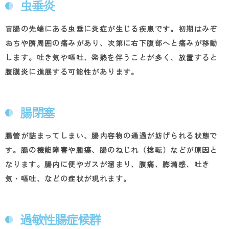
虫垂炎
盲腸の先端にある虫垂に炎症が生じる疾患です。初期はみぞ
おちや臍周囲の痛みがあり、次第に右下腹部へと痛みが移動
します。吐き気や嘔吐、発熱を伴うことが多く、放置すると
腹膜炎に進展する可能性があります。
腸閉塞
腸管が詰まってしまい、腸内容物の通過が妨げられる状態で
す。腸の機能障害や腫瘍、腸のねじれ（捻転）などが原因と
なります。腸内に便やガスが溜まり、腹痛、膨満感、吐き
気・嘔吐、などの症状が現れます。
過敏性腸症候群