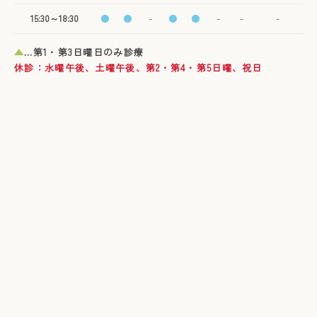
15:30～18:30
●
●
-
●
●
-
-
-
▲
…第1・第3日曜日のみ診療
休診：水曜午後、土曜午後、第2・第4・第5日曜、祝日