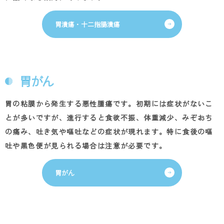
胃潰瘍・十二指腸潰瘍
胃がん
胃の粘膜から発生する悪性腫瘍です。初期には症状がないこ
とが多いですが、進行すると食欲不振、体重減少、みぞおち
の痛み、吐き気や嘔吐などの症状が現れます。特に食後の嘔
吐や黒色便が見られる場合は注意が必要です。
胃がん