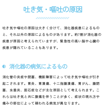
吐き気・嘔吐の原因
吐き気や嘔吐の原因は大きく分けて、消化器疾患によるもの
と、それ以外の原因によるものがあります。約
7
割が消化器の
疾患が原因と考えられていますが、緊急性の高い脳や心臓の
疾患が隠れていることもあります。
消化器の病気によるもの
消化管の炎症や閉塞、機能障害によって吐き気や嘔吐が引き
起こされます。胃炎、胃潰瘍、十二指腸潰瘍、胃がん、腸閉
塞、虫垂炎、胆石症などが主な原因として考えられます。こ
れらは吐き気と共に腹痛を伴うことが多く、症状の現れ方や
痛みの部位によって疑われる病気が異なります。