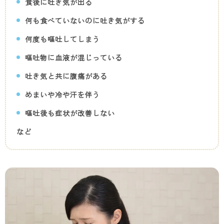
食後に吐き気が出る
ク
何も食べていないのに吐き気がする
何度も嘔吐してしまう
嘔吐物に血液が混じっている
吐き気と共に腹痛がある
めまいや冷や汗を伴う
嘔吐後も症状が改善しない
など