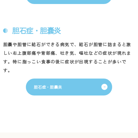
胆石症・胆嚢炎
胆嚢や胆管に結石ができる病気で、結石が胆管に詰まると激
しい右上腹部痛や背部痛、吐き気、嘔吐などの症状が現れま
す。特に脂っこい食事の後に症状が出現することが多いで
す。
胆石症・胆嚢炎